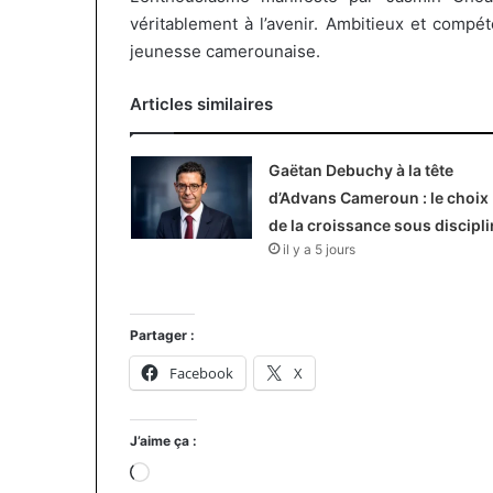
véritablement à l’avenir.
Ambitieux et compéten
jeunesse camerounaise.
Articles similaires
Gaëtan Debuchy à la tête
d’Advans Cameroun : le choix
de la croissance sous discipli
il y a 5 jours
Partager :
Facebook
X
J’aime ça :
Chargement…