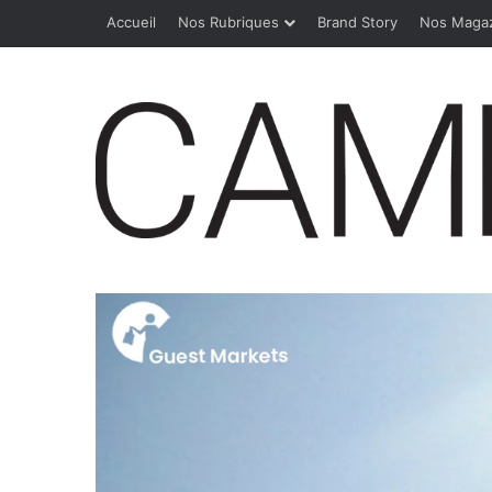
Accueil
Nos Rubriques
Brand Story
Nos Maga