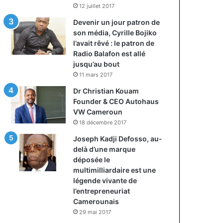
12 juillet 2017
Devenir un jour patron de
son média, Cyrille Bojiko
l’avait rêvé : le patron de
Radio Balafon est allé
jusqu’au bout
11 mars 2017
Dr Christian Kouam
Founder & CEO Autohaus
VW Cameroun
18 décembre 2017
Joseph Kadji Defosso, au-
delà d’une marque
déposée le
multimilliardaire est une
légende vivante de
l’entrepreneuriat
Camerounais
29 mai 2017