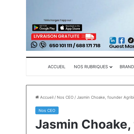
ACCUEIL
NOS RUBRIQUES
BRAND
Accueil
/
Nos CEO
/
Jasmin Choake, founder Agribi
Nos CEO
Jasmin Choake, 