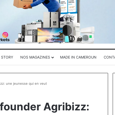
 STORY
NOS MAGAZINES
MADE IN CAMEROUN
CONT
zz: une jeunesse qui en veut
founder Agribizz: