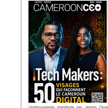
L’enthousiasme manifesté par Jasmin
Choa