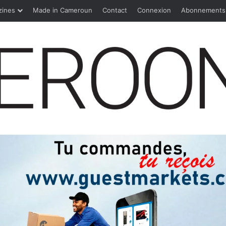
zines
Made in Cameroun
Contact
Connexion
Abonnements