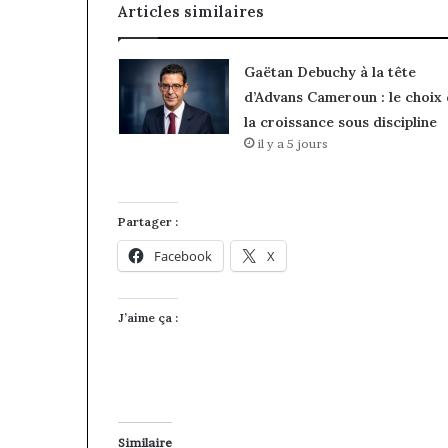
Articles similaires
Gaëtan Debuchy à la tête
d’Advans Cameroun : le choix
la croissance sous discipline
il y a 5 jours
Partager :
Facebook
X
J’aime ça :
Similaire