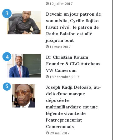
12 juillet 2017
Devenir un jour patron de
son média, Cyrille Bojiko
l’avait rêvé : le patron de
Radio Balafon est allé
jusqu’au bout
11 mars 2017
Dr Christian Kouam
Founder & CEO Autohaus
VW Cameroun
18 décembre 2017
Joseph Kadji Defosso, au-
delà d’une marque
déposée le
multimilliardaire est une
légende vivante de
l’entrepreneuriat
Camerounais
29 mai 2017