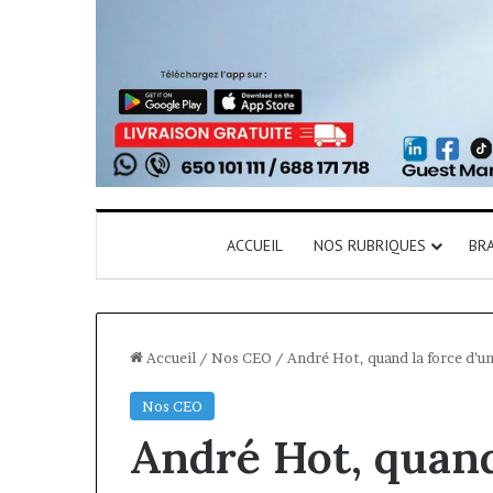
ACCUEIL
NOS RUBRIQUES
BR
Accueil
/
Nos CEO
/
André Hot, quand la force d’u
Nos CEO
André Hot, quand