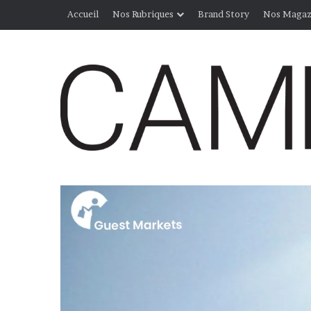
Accueil
Nos Rubriques
Brand Story
Nos Magaz