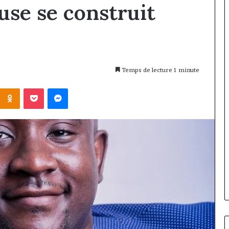
use se construit
Temps de lecture 1 minute
Kontakte
Odnoklassniki
Pocket
Messenger