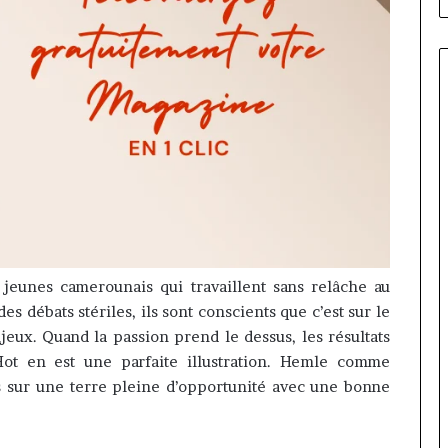
 jeunes camerounais qui travaillent sans relâche au
es débats stériles, ils sont conscients que c’est sur le
njeux.
Quand la passion prend le dessus, les résultats
t en est une parfaite illustration.
Hemle
comme
s sur une terre pleine d’opportunité avec une bonne