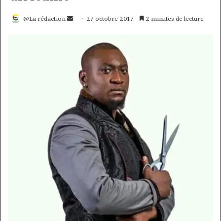
Envoyer
@La rédaction
27 octobre 2017
2 minutes de lecture
un
courriel