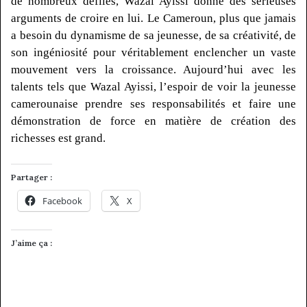
de nombreux défilés,
Wazal
Ayissi
donne des sérieuses
arguments de croire en lui.
Le Cameroun, plus que jamais
a besoin du dynamisme de sa jeunesse, de sa créativité, de
son ingéniosité pour véritablement enclencher un vaste
mouvement vers la croissance.
Aujourd’hui avec les
talents tels que
Wazal
Ayissi
, l’espoir de voir la jeunesse
camerounaise prendre ses responsabilités et faire une
démonstration de force en matière de création des
richesses est grand.
Partager :
Facebook
X
J’aime ça :