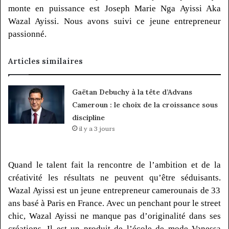
monte en puissance est Joseph Marie
Nga
Ayissi
Aka
Wazal
Ayissi
.
Nous avons suivi ce jeune entrepreneur
passionné.
Articles similaires
Gaëtan Debuchy à la tête d’Advans
Cameroun : le choix de la croissance sous
discipline
il y a 3 jours
Quand le talent fait la rencontre de l’ambition et de la
créativité les résultats ne peuvent qu’être séduisants.
Wazal
Ayissi
est un jeune entrepreneur camerounais de 33
ans basé à Paris en France.
Avec un penchant pour le
street
chic,
Wazal
Ayissi
ne manque pas d’originalité dans ses
créations.
Il est un produit de l’école de mode Vanessa