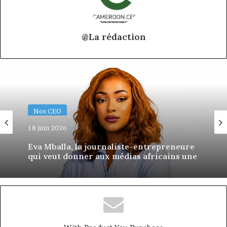
@La rédaction
Nos CEO
18 juin 2026
Eva Mballa, la journaliste-entrepreneure
qui veut donner aux médias africains une
nouvelle saison