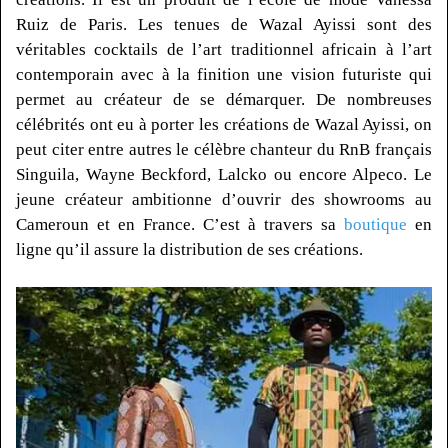
Ruiz de Paris.
Les tenues de
Wazal
Ayissi
sont des
véritables cocktails de l’art traditionnel africain à l’art
contemporain avec à la finition une vision futuriste qui
permet au créateur de se démarquer.
De nombreuses
célébrités ont eu à porter les créations de
Wazal
Ayissi
, on
peut citer entre autres le célèbre chanteur du
RnB
français
Singuila
, Wayne
Beckford
,
Lalcko
ou encore
Alpeco
.
Le
jeune créateur ambitionne d’ouvrir des showrooms au
Cameroun et en France.
C’est à travers sa
boutique
en
ligne qu’il assure la distribution de ses créations.