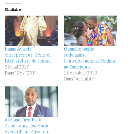
Similaire
Imane Ayissi :
Quand le pagne
entrepreneur, Génie de
redynamise
l’Art, styliste de renom
l’entrepreneuriat féminin
22 mai 2017
au Cameroun
Dans "Nos CEO"
15 octobre 2019
Dans "Actualité"
Afriland First Bank
Cameroun muscle son
exécutif : un Directeur