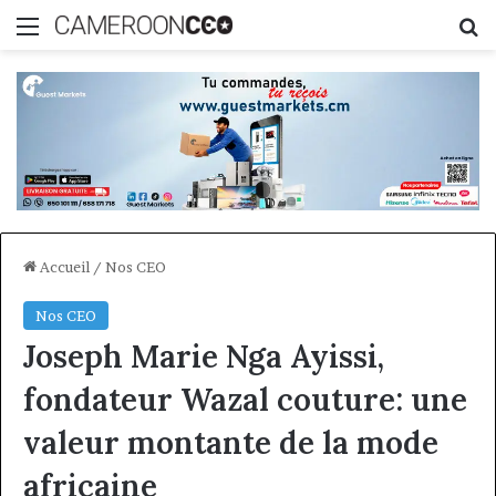
Menu
R
Accueil
/
Nos CEO
Nos CEO
Joseph Marie Nga Ayissi,
fondateur Wazal couture: une
valeur montante de la mode
africaine