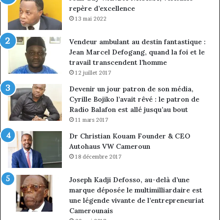
repère d’excellence
entreprises
No
Ng
13 mai 2022
Vendeur ambulant au destin fantastique :
Jean Marcel Defogang, quand la foi et le
travail transcendent l’homme
12 juillet 2017
Devenir un jour patron de son média,
Cyrille Bojiko l’avait rêvé : le patron de
Radio Balafon est allé jusqu’au bout
11 mars 2017
Dr Christian Kouam Founder & CEO
Autohaus VW Cameroun
18 décembre 2017
Joseph Kadji Defosso, au-delà d’une
marque déposée le multimilliardaire est
une légende vivante de l’entrepreneuriat
Camerounais