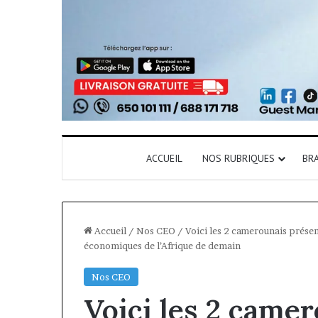
ACCUEIL
NOS RUBRIQUES
BR
Accueil
/
Nos CEO
/
Voici les 2 camerounais prése
économiques de l’Afrique de demain
Nos CEO
Voici les 2 came