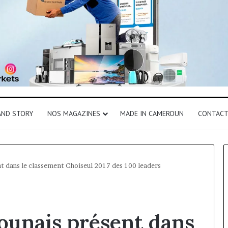
AND STORY
NOS MAGAZINES
MADE IN CAMEROUN
CONTAC
nt dans le classement Choiseul 2017 des 100 leaders
rounais présent dans