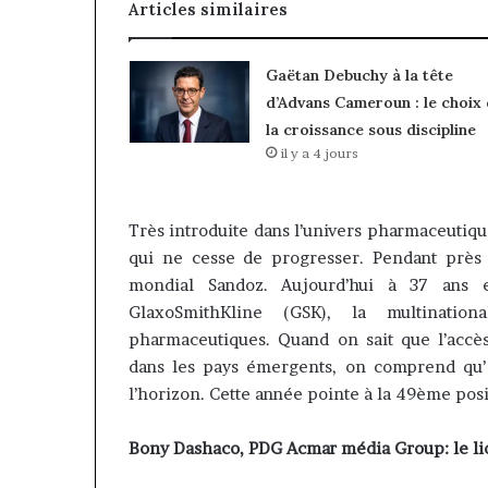
Articles similaires
Gaëtan Debuchy à la tête
d’Advans Cameroun : le choix
la croissance sous discipline
il y a 4 jours
Très introduite dans l’univers pharmaceutiqu
qui ne cesse de progresser. Pendant près 
mondial Sandoz. Aujourd’hui à 37 ans e
GlaxoSmithKline (GSK), la multination
pharmaceutiques. Quand on sait que l’acc
dans les pays émergents, on comprend qu’ 
l’horizon. Cette année pointe à la 49ème posi
Bony Dashaco, PDG Acmar média Group: le l