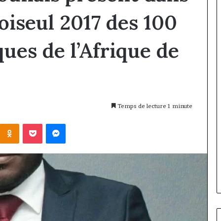
oiseul 2017 des 100
ues de l’Afrique de
Temps de lecture 1 minute
Kontakte
Odnoklassniki
Pocket
Messenger