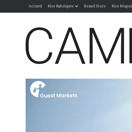
Accueil
Nos Rubriques
Brand Story
Nos Magaz