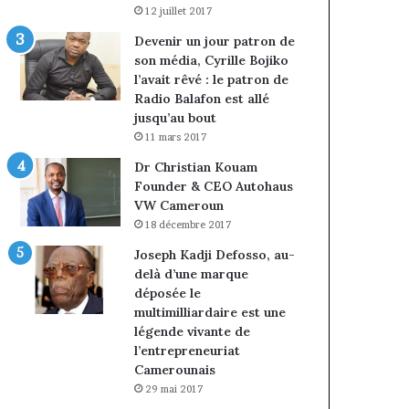
12 juillet 2017
Devenir un jour patron de
son média, Cyrille Bojiko
l’avait rêvé : le patron de
Radio Balafon est allé
jusqu’au bout
11 mars 2017
Dr Christian Kouam
Founder & CEO Autohaus
VW Cameroun
18 décembre 2017
Joseph Kadji Defosso, au-
delà d’une marque
déposée le
multimilliardaire est une
légende vivante de
l’entrepreneuriat
Camerounais
29 mai 2017