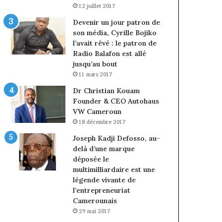
12 juillet 2017
Devenir un jour patron de
son média, Cyrille Bojiko
l’avait rêvé : le patron de
Radio Balafon est allé
jusqu’au bout
11 mars 2017
Dr Christian Kouam
Founder & CEO Autohaus
VW Cameroun
18 décembre 2017
Joseph Kadji Defosso, au-
delà d’une marque
déposée le
multimilliardaire est une
légende vivante de
l’entrepreneuriat
Camerounais
29 mai 2017