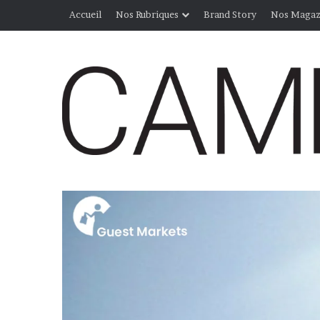
Accueil
Nos Rubriques
Brand Story
Nos Magaz