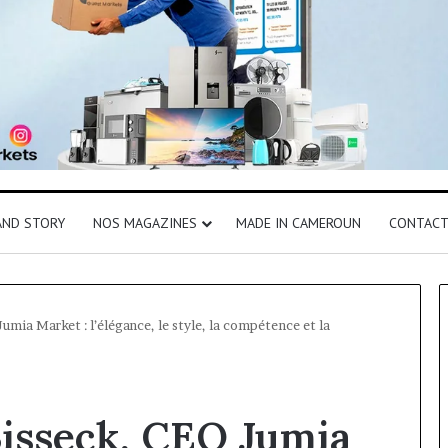
AND STORY
NOS MAGAZINES
MADE IN CAMEROUN
CONTAC
ia Market : l’élégance, le style, la compétence et la
isseck, CEO Jumia