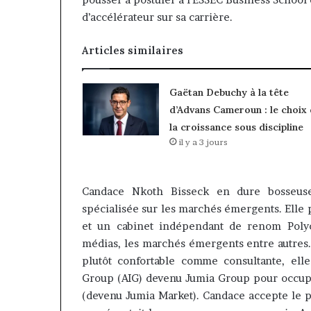
d’accélérateur sur sa carrière.
Articles similaires
Gaëtan Debuchy à la tête
d’Advans Cameroun : le choix
la croissance sous discipline
il y a 3 jours
Candace Nkoth Bisseck en dure bosseus
spécialisée sur les marchés émergents. Elle 
et un cabinet indépendant de renom Polyco
médias, les marchés émergents entre autres.
plutôt confortable comme consultante, elle
Group (AIG) devenu Jumia Group pour occu
(devenu Jumia Market). Candace accepte le par