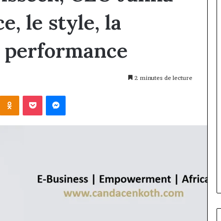
e, le style, la
a performance
2 minutes de lecture
Kontakte
Odnoklassniki
Pocket
Messenger