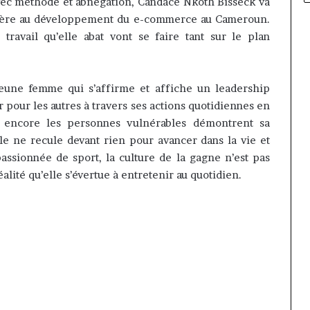
ec méthode et abnégation, Candace Nkoth Bisseck va
culière au développement du e-commerce au Cameroun.
travail qu’elle abat vont se faire tant sur le plan
eune femme qui s’affirme et affiche un leadership
 pour les autres à travers ses actions quotidiennes en
encore les personnes vulnérables démontrent sa
le ne recule devant rien pour avancer dans la vie et
assionnée de sport, la culture de la gagne n’est pas
lité qu’elle s’évertue à entretenir au quotidien.