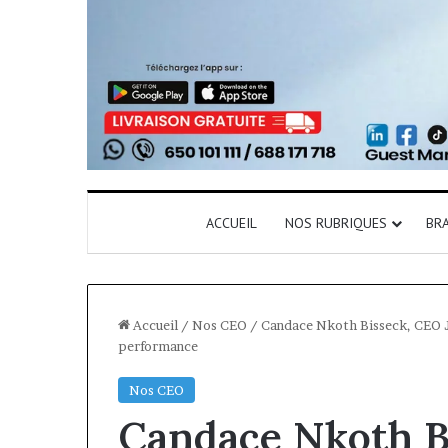
ACCUEIL
NOS RUBRIQUES
BR
Accueil
/
Nos CEO
/
Candace Nkoth Bisseck, CEO Jum
performance
Nos CEO
Candace Nkoth B