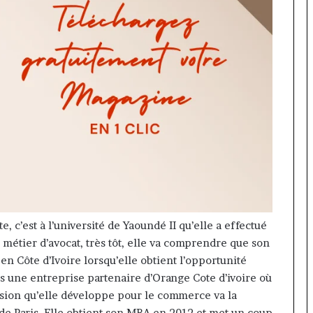
te
, c’est à l’université de Yaoundé II qu’elle a effectué
 métier d’avocat, très tôt, elle va comprendre que son
en Côte d’Ivoire lorsqu’elle obtient l’opportunité
 une entreprise partenaire d’Orange Cote d’ivoire où
sion qu’elle développe pour le commerce va la
de Paris.
Elle obtient son
MBA
en 2012 et met un coup