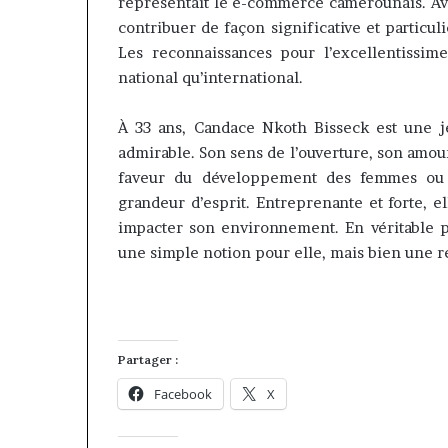
représentait le e-commerce camerounais. Av
contribuer de façon significative et parti
Les reconnaissances pour l’excellentissime 
national qu’international.
À 33 ans,
Candace
Nkoth
Bisseck
est une j
admirable.
Son sens de l’ouverture, son amour
faveur du développement des femmes ou 
grandeur d’esprit.
Entreprenante et forte, el
impacter son environnement.
En véritable p
une simple notion pour elle, mais bien une réa
Partager :
Facebook
X