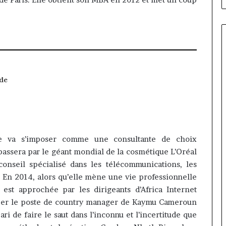
 de
e va s’imposer comme une consultante de choix
passera par le géant mondial de la cosmétique L’Oréal
nseil spécialisé dans les télécommunications, les
 En 2014, alors qu’elle mène une vie professionnelle
 est approchée par les dirigeants d’Africa Internet
per le poste de country manager de Kaymu Cameroun
i de faire le saut dans l’inconnu et l’incertitude que