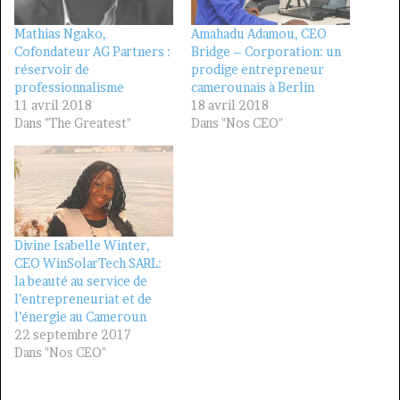
Mathias Ngako,
Amahadu Adamou, CEO
Cofondateur AG Partners :
Bridge – Corporation: un
réservoir de
prodige entrepreneur
professionnalisme
camerounais à Berlin
11 avril 2018
18 avril 2018
Dans "The Greatest"
Dans "Nos CEO"
Divine Isabelle Winter,
CEO WinSolarTech SARL:
la beauté au service de
l’entrepreneuriat et de
l’énergie au Cameroun
22 septembre 2017
Dans "Nos CEO"