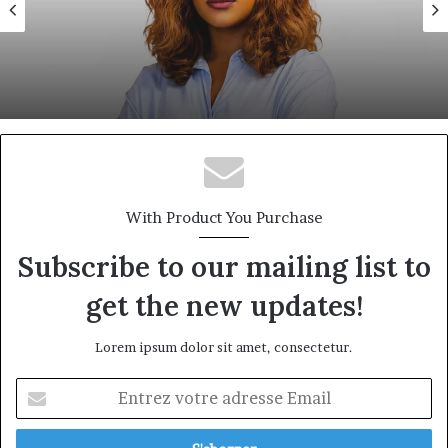
18 juin 2026
Eva Mballa, la journaliste-entrepreneure
qui veut donner aux médias africains une
nouvelle saison
With Product You Purchase
Subscribe to our mailing list to
get the new updates!
Lorem ipsum dolor sit amet, consectetur.
Entrez
votre
adresse