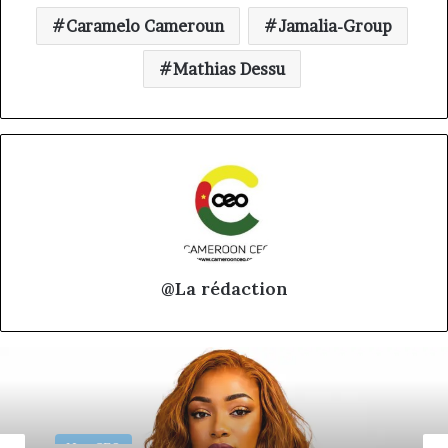
Caramelo Cameroun
Jamalia-Group
Mathias Dessu
@La rédaction
Nos CEO