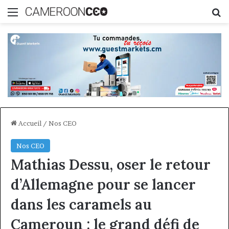
Menu
R
Accueil
/
Nos CEO
Nos CEO
Mathias Dessu, oser le retour
d’Allemagne pour se lancer
dans les caramels au
Cameroun : le grand défi de